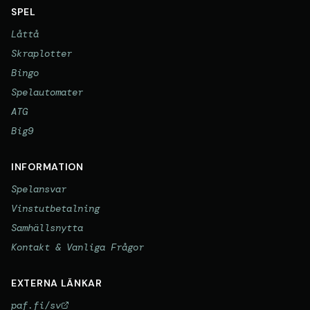
SPEL
Låttå
Skraplotter
Bingo
Spelautomater
ATG
Big9
INFORMATION
Spelansvar
Vinstutbetalning
Samhällsnytta
Kontakt & Vanliga Frågor
EXTERNA LÄNKAR
paf.fi/sv