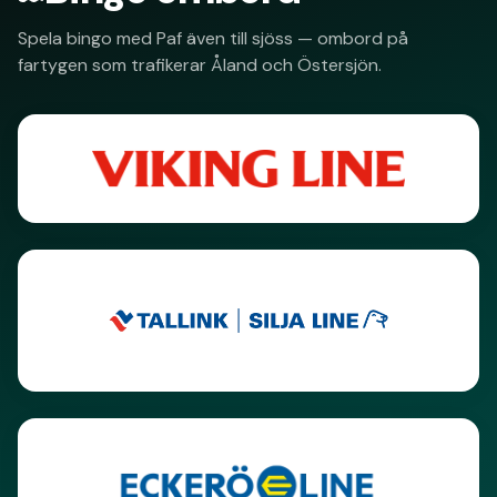
Spela bingo med Paf även till sjöss — ombord på
fartygen som trafikerar Åland och Östersjön.