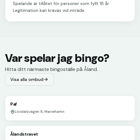
Spelande är tillåtet för personer som fyllt 18 år.
Legitimation kan krävas vid inträde.
Var spelar jag bingo?
Hitta ditt närmaste bingoställe på Åland.
Visa alla ombud
Paf
Lövdalsvägen 8
,
Mariehamn
Ålandstravet