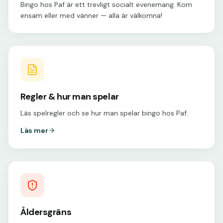
Bingo hos Paf är ett trevligt socialt evenemang. Kom
ensam eller med vänner — alla är välkomna!
Regler & hur man spelar
Läs spelregler och se hur man spelar bingo hos Paf.
Läs mer
Åldersgräns