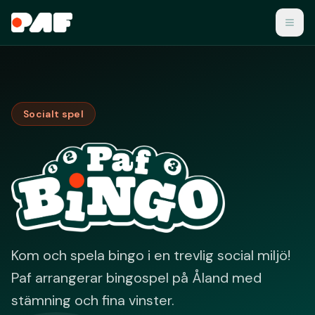
Socialt spel
Kom och spela bingo i en trevlig social miljö!
Paf arrangerar bingospel på Åland med
stämning och fina vinster.