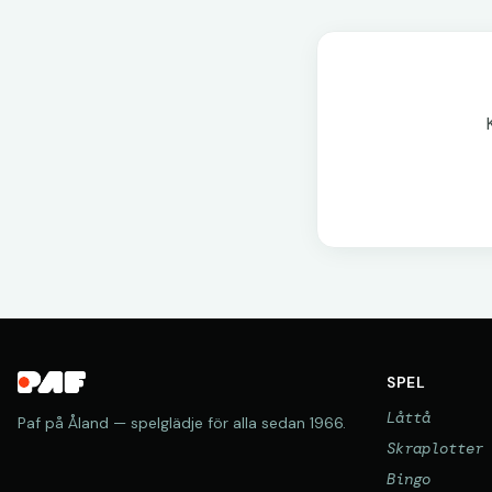
SPEL
Låttå
Paf på Åland — spelglädje för alla sedan 1966.
Skraplotter
Bingo